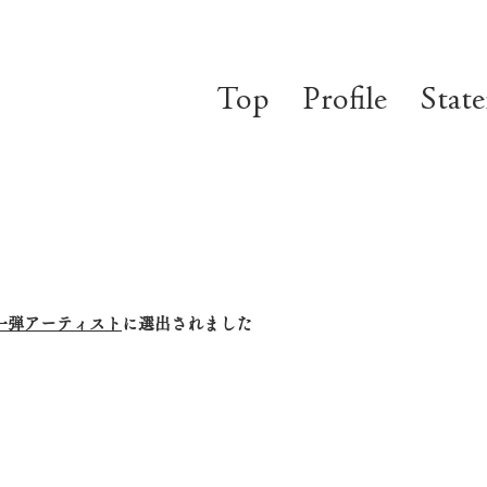
Top
Profile
Stat
一弾アーティスト
に選出されました