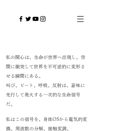
私の関心は、生命が世界へ出現し、空
間に衝突して世界を不可逆的に変形さ
せる瞬間にある。
叫び、ビート、呼吸、反射は、意味に
先行して発火する一次的な生命信号
だ。
私はこの信号を、身体OSから電気的変
換、周波数の分解、接触変調、