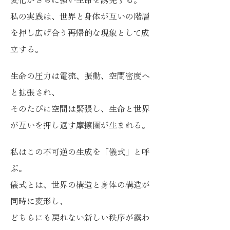
変化がさらに強い生命を誘発する。
私の実践は、世界と身体が互いの階層
を押し広げ合う再帰的な現象として成
立する。
生命の圧力は電流、振動、空間密度へ
と拡張され、
そのたびに空間は緊張し、生命と世界
が互いを押し返す摩擦圏が生まれる。
私はこの不可逆の生成を「儀式」と呼
ぶ。
儀式とは、世界の構造と身体の構造が
同時に変形し、
どちらにも戻れない新しい秩序が露わ